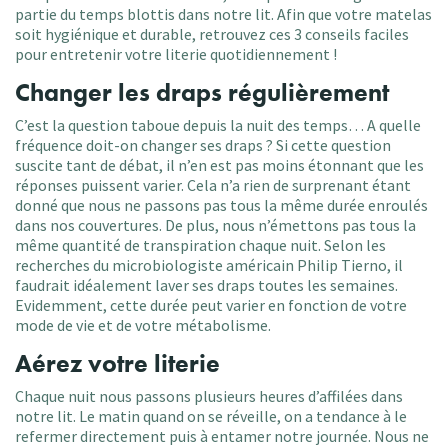
partie du temps blottis dans notre lit. Afin que votre matelas
soit hygiénique et durable, retrouvez ces 3 conseils faciles
pour entretenir votre literie quotidiennement !
Changer les draps régulièrement
C’est la question taboue depuis la nuit des temps… A quelle
fréquence doit-on changer ses draps ? Si cette question
suscite tant de débat, il n’en est pas moins étonnant que les
réponses puissent varier. Cela n’a rien de surprenant étant
donné que nous ne passons pas tous la même durée enroulés
dans nos couvertures. De plus, nous n’émettons pas tous la
même quantité de transpiration chaque nuit. Selon les
recherches du microbiologiste américain Philip Tierno, il
faudrait idéalement laver ses draps toutes les semaines.
Evidemment, cette durée peut varier en fonction de votre
mode de vie et de votre métabolisme.
Aérez votre literie
Chaque nuit nous passons plusieurs heures d’affilées dans
notre lit. Le matin quand on se réveille, on a tendance à le
refermer directement puis à entamer notre journée. Nous ne