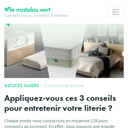
Conseils literie, sommeil & matelas
ASTUCES
,
GUIDES
— 2 minutes de lecture
Appliquez-vous ces 3 conseils
pour entretenir votre literie ?
Chaque année nous consacrons en moyenne 118 jours
complets au sommeil. En effet, nous passons une grande