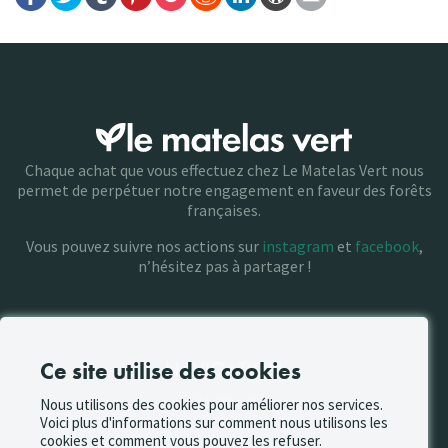
Chaque achat que vous effectuez chez Le Matelas Vert nous
permet de perpétuer notre engagement en faveur des forêts
françaises.
Vous pouvez suivre nos actions sur
instagram
et
facebook
,
n’hésitez pas à partager !
Ce site utilise des cookies
NAVIGATION
Parcourir
Nous utilisons des cookies pour améliorer nos services.
Guides
Voici plus d'informations sur comment nous utilisons les
Santé
cookies et comment vous pouvez les refuser.