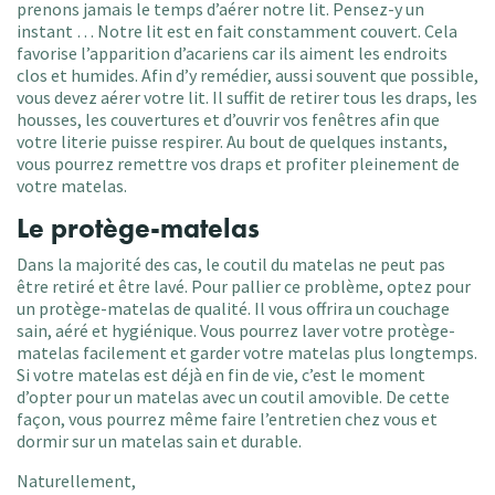
prenons jamais le temps d’aérer notre lit. Pensez-y un
instant … Notre lit est en fait constamment couvert. Cela
favorise l’apparition d’acariens car ils aiment les endroits
clos et humides. Afin d’y remédier, aussi souvent que possible,
vous devez aérer votre lit. Il suffit de retirer tous les draps, les
housses, les couvertures et d’ouvrir vos fenêtres afin que
votre literie puisse respirer. Au bout de quelques instants,
vous pourrez remettre vos draps et profiter pleinement de
votre matelas.
Le protège-matelas
Dans la majorité des cas, le coutil du matelas ne peut pas
être retiré et être lavé. Pour pallier ce problème, optez pour
un protège-matelas de qualité. Il vous offrira un couchage
sain, aéré et hygiénique. Vous pourrez laver votre protège-
matelas facilement et garder votre matelas plus longtemps.
Si votre matelas est déjà en fin de vie, c’est le moment
d’opter pour un matelas avec un coutil amovible. De cette
façon, vous pourrez même faire l’entretien chez vous et
dormir sur un matelas sain et durable.
Naturellement,