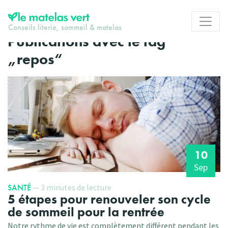
Conseils literie, sommeil & matelas
Publications avec le tag
„repos“
10
Sep
SANTÉ
— 3 minutes de lecture
5 étapes pour renouveler son cycle
de sommeil pour la rentrée
Notre rythme de vie est complètement différent pendant les